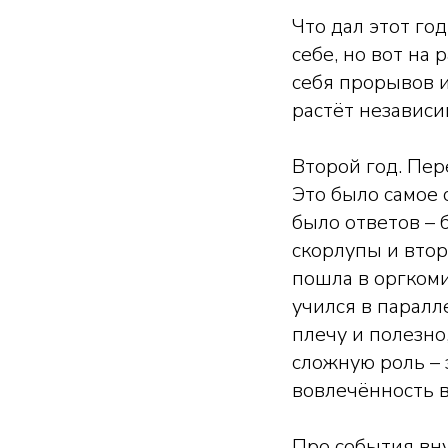
Что дал этот го
себе, но вот на
себя прорывов и
растёт независим
Второй год. Пер
Это было самое 
было ответов – 
скорлупы и втор
пошла в оргкоми
учился в паралл
плечу и полезно
сложную роль – 
вовлечённость в
Про события вн