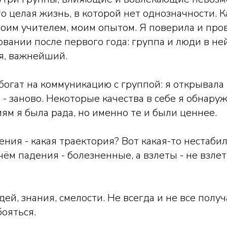
то целая жизнь, в которой нет однозначности.
 моим учителем, моим опытом. Я поверила и про
вании после первого года: группа и люди в не
я, важнейший.
богат на коммуникацию с группой: я открывала
я - заново. Некоторые качества в себе я обнару
ям я была рада, но именно те и были ценнее.
ения - какая траектория? Вот какая-то нестабил
чём падения - болезненные, а взлеты - не взлет
дей, знания, смелости. Не всегда и не все получ
бояться.