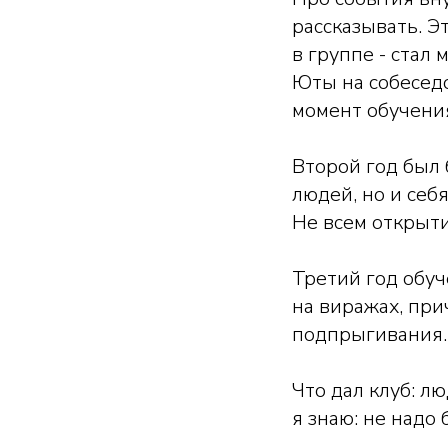
рассказывать. Э
в группе - стал
Юты на собеседо
момент обучени
Второй год был 
людей, но и себ
Не всем открыти
Третий год обуч
на виражах, при
подпрыгивания.
Что дал клуб: лю
я знаю: не надо 