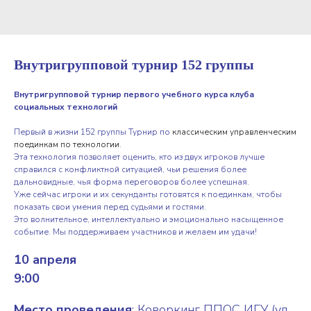
Внутригрупповой турнир 152 группы
Внутригрупповой турнир первого учебного курса клуба
социальных технологий
Первый в жизни 152 группы Турнир по
классическим управленческим
поединкам по технологии
.
Эта технология позволяет оценить, кто из двух игроков лучше
справился с конфликтной ситуацией, чьи решения более
дальновидные, чья форма переговоров более успешная.
Уже сейчас игроки и их секунданты готовятся к поединкам, чтобы
показать свои умения перед судьями и гостями.
Это волнительное, интеллектуально и эмоционально насыщенное
событие. Мы поддерживаем участников и желаем им удачи!
10 апреля
9:00
Место проведения
: Коворкинг ППОС ИГУ (ул.