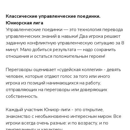
Классические управленческие поединки.
Юниорская лига
Управленческие поединки — это технология перевода
управленческих знаний в навыки! Два игрока решают
заданную конфликтную управленческую ситуацию за 8
минут. Мало добиться результата — надо сохранить
отношения и остаться положительным героем!
Переговоры оценивает «судейская коллегия» - девять
человек, которые отдают голос за того или иного
игрока из позиций нанимающихся на работу,
отправляющих на переговоры или доверяющих
собственность.
Каждый участник Юниор-лиги - это открытие,
знакомство с необыкновенно интересным миром. Все
игроки всегда очень разные: и по возрасту, и по
темпераменту и характеру.